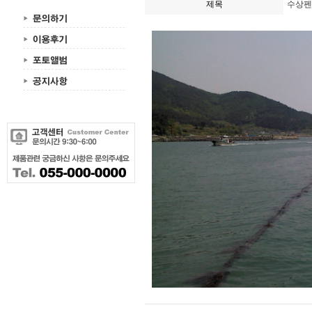
제목
수상펜