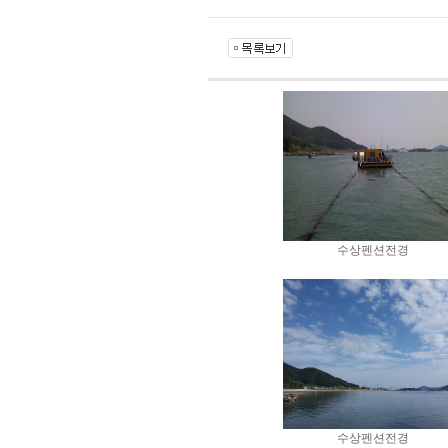
수상펜션전경
수상펜션전경